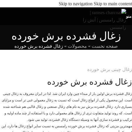
Skip to navigation
Skip to main content
منو
زغال فشرده برش خورده
صفحه نخست
»
محصولات
»
زغال فشرده برش خورده
زغال چینی برش خورده
زغال فشرده برش خورده
زغال فشرده برش اولین بار از مبداء چین وارد ایران شد. لذا در ایران معروف به زغال چینی
است. این محصول یکی از انواع زغال است که نسبت به زغال معمولی غنی تر است و مزایای
بسیاری دارد. زغال فشرده برش نیز به نام های زغال صنعتی و زغال قالبی هم شناخته شده
است، که روند تولید متفاوت تری از زغال های معمولی دارد و با استفاده از چند ماده اولیه و
ترکیب و فشرده سازی آنها به وسیله دستگاه زغال فشرده، تولید می شود.
مهمترین مزیتی که زغال فشرده برش خورده رامسس به نسبت سایر انواع زغال ها دارد، این