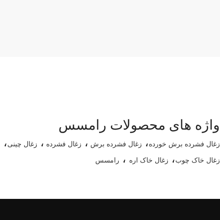
واژه های محصولات رامسس
،
،
،
،
زغال فشرده برش خورده
زغال فشرده برش
زغال فشرده
زغال چینی
،
،
زغال خاک چوب
زغال خاک اره
رامسس