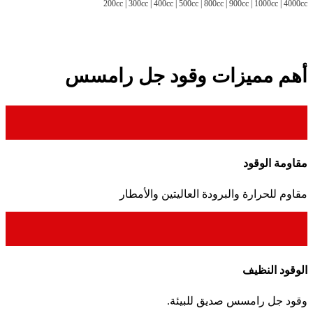
200cc | 300cc | 400cc | 500cc | 800cc | 900cc | 1000cc | 4000cc
أهم مميزات وقود جل رامسس
مقاومة الوقود
مقاوم للحرارة والبرودة العاليتين والأمطار
الوقود النظيف
وقود جل رامسس صديق للبيئة.