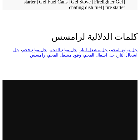
كلمات الدلالية لرامسس
جل توليع الفحم
،
جل مشعل النار
،
جل مولع الفحم
،
جل مولع فحم
،
جل
اشعال النار
،
جل اشعال الفحم
،
وقود مشعل الفحم
،
رامسس